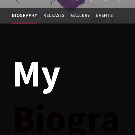
BIOGRAPHY
RELEASES
GALLERY
EVENTS
My
Biogra