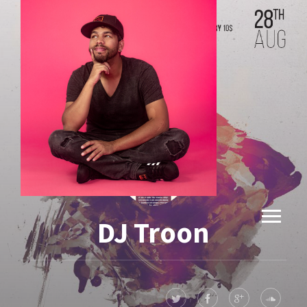
DJ Troon